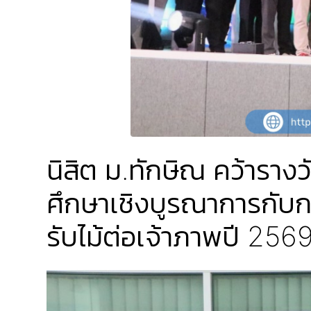
นิสิต ม.ทักษิณ คว้ารา
ศึกษาเชิงบูรณาการกับก
รับไม้ต่อเจ้าภาพปี 256