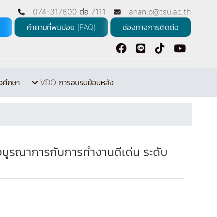
074-317600 ต่อ 7111
anan.p@tsu.ac.th
คำถามที่พบบ่อย (FAQ)
ช่องทางการติดต่อ
จศึกษา
VDO การอบรมย้อนหลัง
งบูรณาการกับการทำงานดีเด่น ระดับ