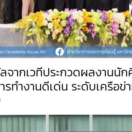
งวัลจากเวทีประกวดผลงานนั
ารทำงานดีเด่น ระดับเครือข่
9