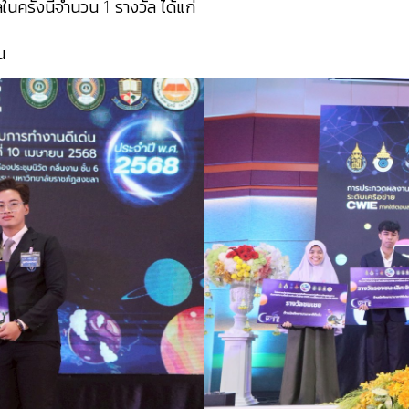
นครั้งนี้จำนวน 1 รางวัล ได้แก่
น