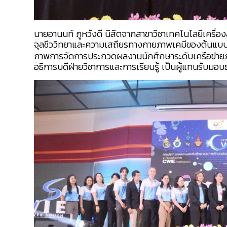
นายอานนท์ ภูหวังดี นิสิตจากสาขาวิชาเทคโนโลยีเครื่
จุลชีววิทยาและความเสถียรทางกายภาพเคมีของต้นแบบ
ภาพการจัดการประกวดผลงานนักศึกษาระดับเครือข่ายภา
อธิการบดีฝ่ายวิชาการและการเรียนรู้ เป็นผู้แทนรับมอบ