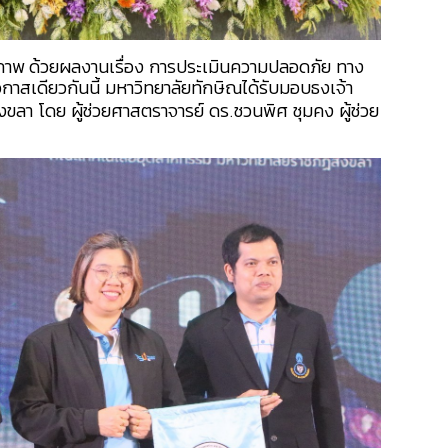
ภาพ
ด้วยผลงานเรื่อง การประเมินความปลอดภัย ทาง
กาสเดียวกันนี้ มหาวิทยาลัยทักษิณได้รับมอบธงเจ้า
า โดย ผู้ช่วยศาสตราจารย์ ดร.ชวนพิศ ชุมคง ผู้ช่วย