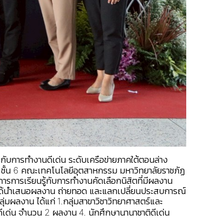
ับการทำงานดีเด่น ระดับเครือข่ายภาคใต้ตอนล่าง
ม ชั้น 6 คณะเทคโนโลยีอุตสาหกรรม มหาวิทยาลัยราชภัฏ
รการเรียนรู้กับการทำงานคัดเลือกนิสิตที่มีผลงาน
ตได้นำเสนอผลงาน ถ่ายทอด และแลกเปลี่ยนประสบการณ์
ลุ่มผลงาน ได้แก่
1.กลุ่มสาขาวิชาวิทยาศาสตร์และ
ดีเด่น จำนวน 2 ผลงาน
4. นักศึกษานานาชาติดีเด่น