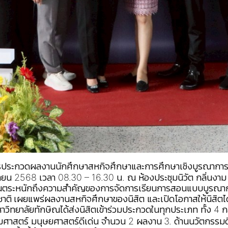
การประกวดผลงานนักศึกษาสหกิจศึกษาและการศึกษาเชิงบูรณาการก
มษายน 2568 เวลา 08.30 – 16.30 น. ณ ห้องประชุมนิวัต กลิ่นงา
ภาคส่วนตระหนักถึงความสำคัญของการจัดการเรียนการสอนแบบบูรณากา
ชาติ
เผยแพร่ผลงานสหกิจศึกษาของนิสิต และเปิดโอกาสให้นิสิ
าวิทยาลัยทักษิณได้ส่งนิสิตเข้าร่วมประกวดในทุกประเภท ทั้ง 4 ก
คมศาสตร์ มนุษยศาสตร์ดีเด่น จำนวน 2 ผลงาน
3. ด้านนวัตกรรม