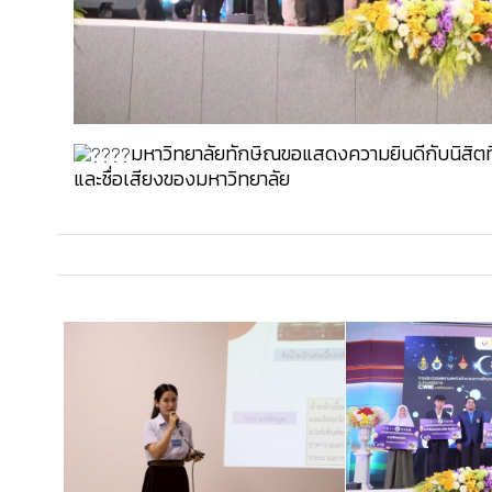
มหาวิทยาลัยทักษิณขอแสดงความยินดีกับนิสิตที่ไ
และชื่อเสียงของมหาวิทยาลัย