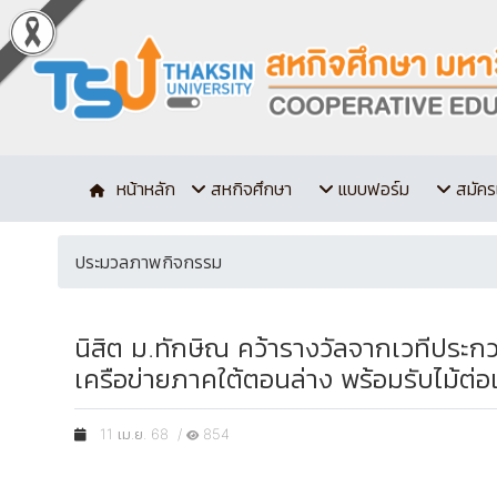
หน้าหลัก
สหกิจศึกษา
แบบฟอร์ม
สมัคร
ประมวลภาพกิจกรรม
นิสิต ม.ทักษิณ คว้ารางวัลจากเวทีปร
เครือข่ายภาคใต้ตอนล่าง พร้อมรับไม้ต่
11 เม.ย. 68 /
854