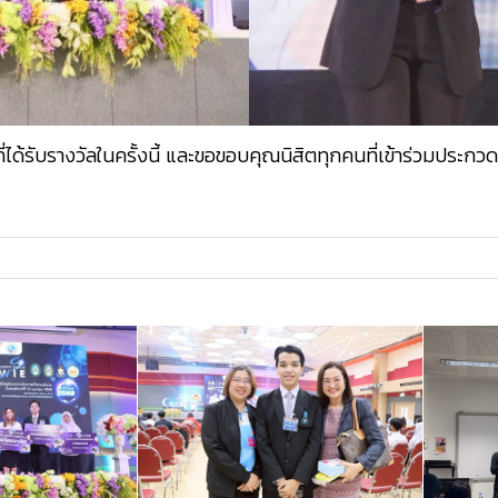
ด้รับรางวัลในครั้งนี้ และขอขอบคุณนิสิตทุกคนที่เข้าร่วมประกวด