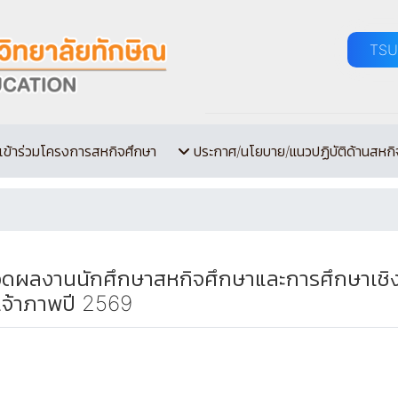
TSU
เข้าร่วมโครงการสหกิจศึกษา
ประกาศ/นโยบาย/แนวปฏิบัติด้านสหกิ
ะกวดผลงานนักศึกษาสหกิจศึกษาและการศึกษาเชิ
อเจ้าภาพปี 2569