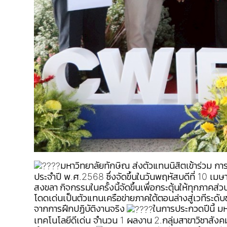
มหาวิทยาลัยทักษิณ ส่งตัวแทนนิสิตเข้าร่วม 
ประจำปี พ.ศ.2568 ซึ่งจัดขึ้นในวันพฤหัสบดีที่ 10 เ
สงขลา
กิจกรรมในครั้งนี้จัดขึ้นเพื่อกระตุ้นให้ทุก
โดดเด่นเป็นตัวแทนเครือข่ายภาคใต้ตอนล่างสู่เวทีระดับ
จากการฝึกปฏิบัติงานจริง
ในการประกวดปีนี้ มห
เทคโนโลยีดีเด่น จำนวน 1 ผลงาน
2.กลุ่มสาขาวิชาสัง