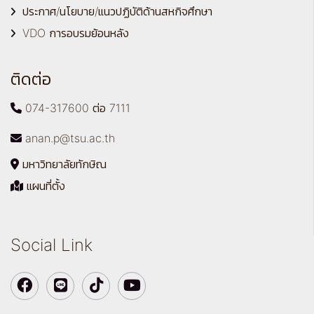
ประกาศ/นโยบาย/แนวปฏิบัติด้านสหกิจศึกษา
VDO การอบรมย้อนหลัง
ติดต่อ
074-317600 ต่อ 7111
anan.p@tsu.ac.th
มหาวิทยาลัยทักษิณ
แผนที่ตั้ง
Social Link