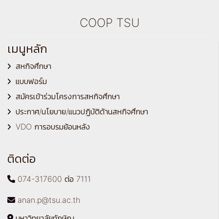
COOP TSU
เมนูหลัก
สหกิจศึกษา
แบบฟอร์ม
สมัครเข้าร่วมโครงการสหกิจศึกษา
ประกาศ/นโยบาย/แนวปฏิบัติด้านสหกิจศึกษา
VDO การอบรมย้อนหลัง
ติดต่อ
074-317600 ต่อ 7111
anan.p@tsu.ac.th
มหาวิทยาลัยทักษิณ