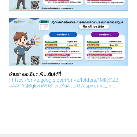
อ่านรายละเอียดเพิ่มเติมได้ที่
:
https://drive.google.com/drive/folders/1MllyXZB-
a44HYQ6gkynWR8-wpXu4JLR1?usp=drive_link