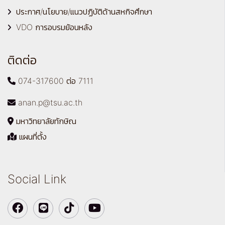
ประกาศ/นโยบาย/แนวปฏิบัติด้านสหกิจศึกษา
VDO การอบรมย้อนหลัง
ติดต่อ
074-317600 ต่อ 7111
anan.p@tsu.ac.th
มหาวิทยาลัยทักษิณ
แผนที่ตั้ง
Social Link