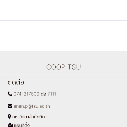
COOP TSU
ติดต่อ
074-317600 ต่อ 7111
anan.p@tsu.ac.th
มหาวิทยาลัยทักษิณ
แผนที่ตั้ง