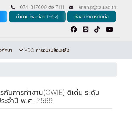
074-317600 ต่อ 7111
anan.p@tsu.ac.th
คำถามที่พบบ่อย (FAQ)
ช่องทางการติดต่อ
จศึกษา
VDO การอบรมย้อนหลัง
กับการทำงาน(CWIE) ดีเด่น ระดับ
ระจำปี พ.ศ. 2569