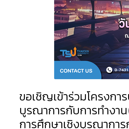
ขอเชิญเข้าร่วมโครงกา
บูรณาการกับการทำงาน(
การศึกษาเชิงบูรณาการ