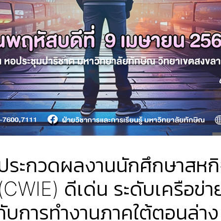
รประกวดผลงานนักศึกษาสหกิ
CWIE) ดีเด่น ระดับเครือข่
กับการทำงานภาคใต้ตอนล่าง