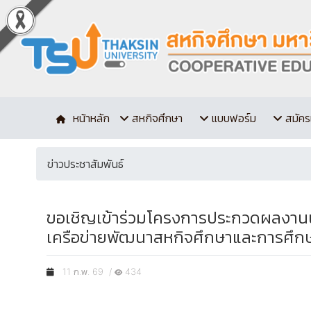
หน้าหลัก
สหกิจศึกษา
แบบฟอร์ม
สมัคร
ข่าวประชาสัมพันธ์
ขอเชิญเข้าร่วมโครงการประกวดผลงานน
เครือข่ายพัฒนาสหกิจศึกษาและการศึก
11 ก.พ. 69 /
434