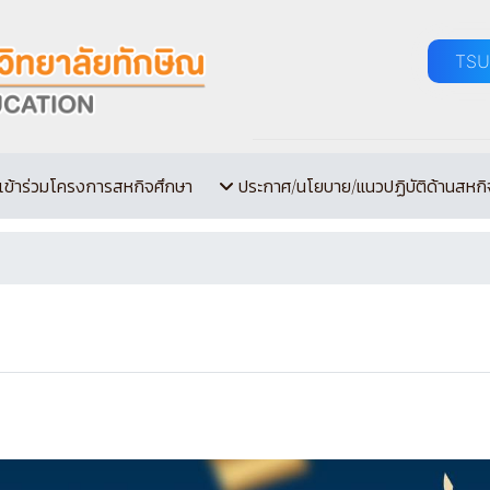
TSU
เข้าร่วมโครงการสหกิจศึกษา
ประกาศ/นโยบาย/แนวปฏิบัติด้านสหกิ