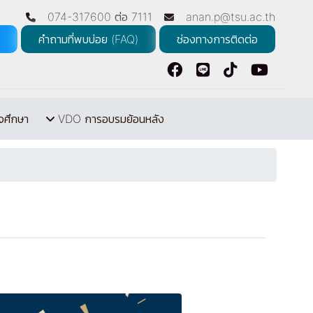
074-317600 ต่อ 7111
anan.p@tsu.ac.th
คำถามที่พบบ่อย (FAQ)
ช่องทางการติดต่อ
จศึกษา
VDO การอบรมย้อนหลัง