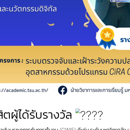
ตผู้ได้รับรางวัล
ชิงบูรณาการกับการทำงาน (CWIE) ดีเด่น ระดับมหาวิทยาลัย 