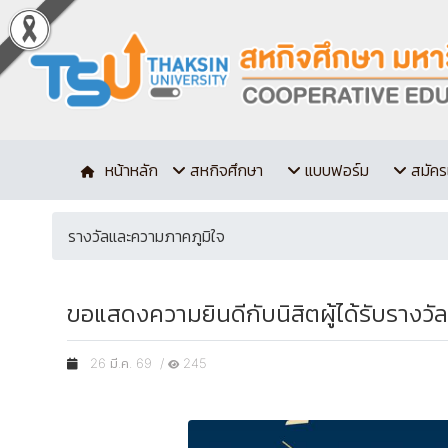
หน้าหลัก
สหกิจศึกษา
แบบฟอร์ม
สมัคร
รางวัลและความภาคภูมิใจ
ขอแสดงความยินดีกับนิสิตผู้ได้รับรางวัล
26 มี.ค. 69 /
245