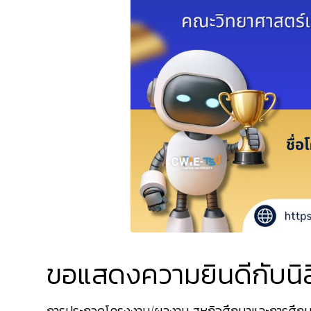
ขอแสดงความยินดีกับนิสิ
การประกวดโครงงาน/ผลงาน สหกิจศึกษาและการศึกษาเ