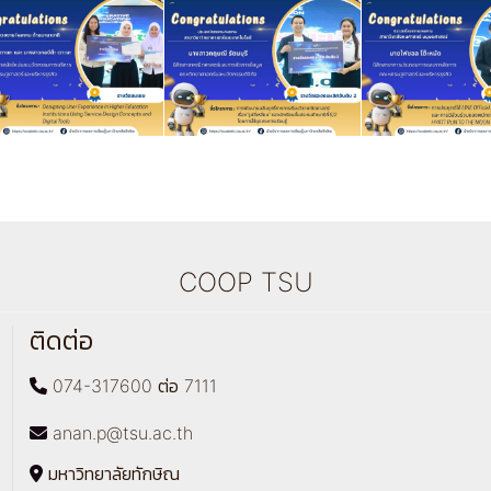
COOP TSU
ติดต่อ
074-317600 ต่อ 7111
anan.p@tsu.ac.th
มหาวิทยาลัยทักษิณ