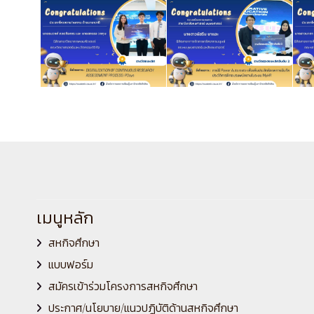
เมนูหลัก
สหกิจศึกษา
แบบฟอร์ม
สมัครเข้าร่วมโครงการสหกิจศึกษา
ประกาศ/นโยบาย/แนวปฏิบัติด้านสหกิจศึกษา