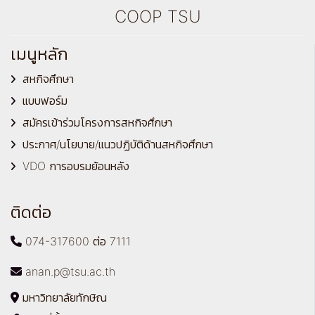
COOP TSU
เมนูหลัก
สหกิจศึกษา
แบบฟอร์ม
สมัครเข้าร่วมโครงการสหกิจศึกษา
ประกาศ/นโยบาย/แนวปฏิบัติด้านสหกิจศึกษา
VDO การอบรมย้อนหลัง
ติดต่อ
074-317600 ต่อ 7111
anan.p@tsu.ac.th
มหาวิทยาลัยทักษิณ