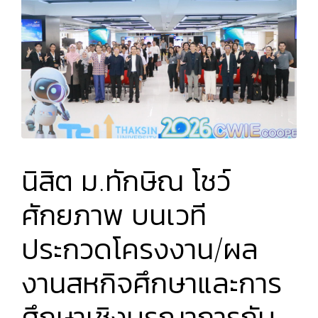
นิสิต ม.ทักษิณ โชว์
ศักยภาพ บนเวที
ประกวดโครงงาน/ผล
งานสหกิจศึกษาและการ
ศึกษาเชิงบูรณาการกับ