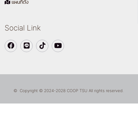
แผนที่ตั้ง
Social Link
© Copyright © 2024-2028 COOP TSU All rights reserved.