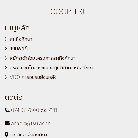
COOP TSU
เมนูหลัก
สหกิจศึกษา
แบบฟอร์ม
สมัครเข้าร่วมโครงการสหกิจศึกษา
ประกาศ/นโยบาย/แนวปฏิบัติด้านสหกิจศึกษา
VDO การอบรมย้อนหลัง
ติดต่อ
074-317600 ต่อ 7111
anan.p@tsu.ac.th
มหาวิทยาลัยทักษิณ