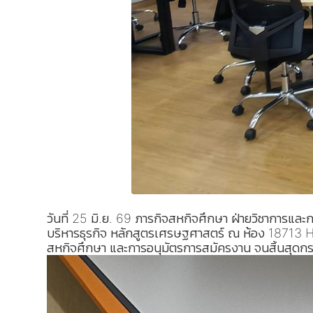
วันที่ 25 มิ.ย. 69 ภารกิจสหกิจศึกษา ฝ่ายวิชาการ
บริหารธุรกิจ หลักสูตรเศรษฐศาสตร์ ณ ห้อง 18713 Hy
สหกิจศึกษา และการอนุมัตรการสมัครงาน จนสิ้นสุดก