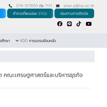
074-317600 ต่อ 7111
anan.p@tsu.ac.th
คำถามที่พบบ่อย (FAQ)
ช่องทางการติดต่อ
จศึกษา
VDO การอบรมย้อนหลัง
ต คณะเศรษฐศาสตร์และบริหารธุรกิจ