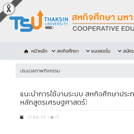
หน้าหลัก
สหกิจศึกษา
แบบฟอร์ม
สมัคร
ประมวลภาพกิจกรรม
แนะนำการใช้งานระบบ สหกิจศึกษาประก
หลักสูตรเศรษฐศาสตร์)
26 มิ.ย. 69 /
75