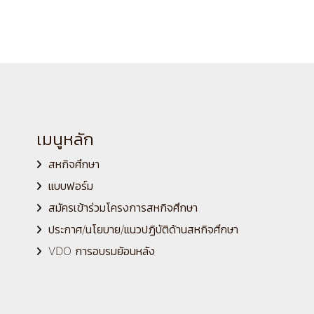
เมนูหลัก
สหกิจศึกษา
แบบฟอร์ม
สมัครเข้าร่วมโครงการสหกิจศึกษา
ประกาศ/นโยบาย/แนวปฏิบัติด้านสหกิจศึกษา
VDO การอบรมย้อนหลัง