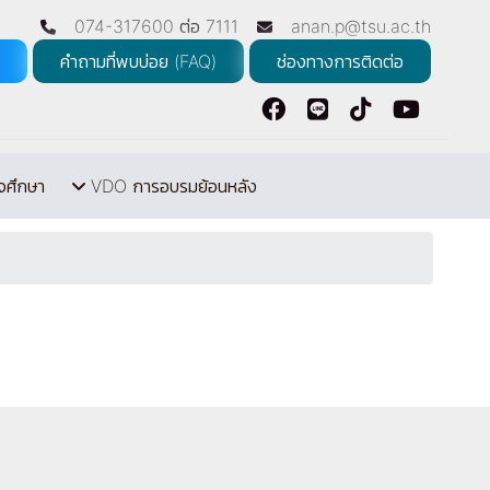
074-317600 ต่อ 7111
anan.p@tsu.ac.th
คำถามที่พบบ่อย (FAQ)
ช่องทางการติดต่อ
จศึกษา
VDO การอบรมย้อนหลัง