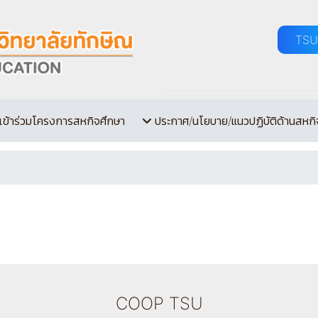
TSU
เข้าร่วมโครงการสหกิจศึกษา
ประกาศ/นโยบาย/แนวปฏิบัติด้านสหกิ
COOP TSU