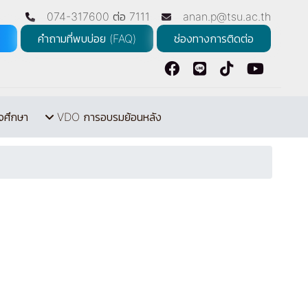
074-317600 ต่อ 7111
anan.p@tsu.ac.th
คำถามที่พบบ่อย (FAQ)
ช่องทางการติดต่อ
จศึกษา
VDO การอบรมย้อนหลัง