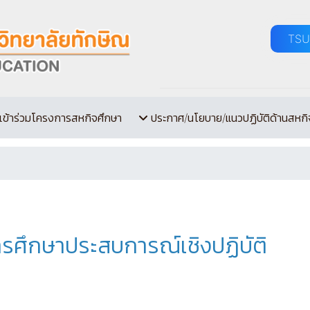
TSU
เข้าร่วมโครงการสหกิจศึกษา
ประกาศ/นโยบาย/แนวปฏิบัติด้านสหกิ
รศึกษาประสบการณ์เชิงปฏิบัติ