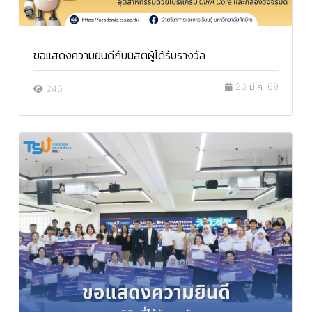
ขอแสดงความยินดีกับนิสิตผู้ได้รับรางวัล
26 มี.ค. 69
246