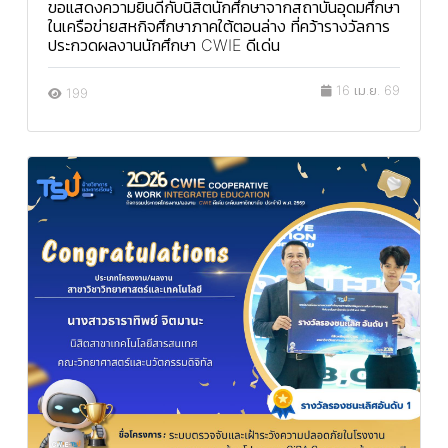
ขอแสดงความยินดีกับนิสิตนักศึกษาจากสถาบันอุดมศึกษา
ในเครือข่ายสหกิจศึกษาภาคใต้ตอนล่าง ที่คว้ารางวัลการ
ประกวดผลงานนักศึกษา CWIE ดีเด่น
16 เม.ย. 69
199